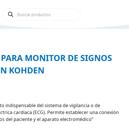
Búsqueda
de
productos
G PARA MONITOR DE SIGNOS
ON KOHDEN
o indispensable del sistema de vigilancia o de
éctrica cardiaca (ECG). Permite establecer una conexión
os del paciente y el aparato electromédico”