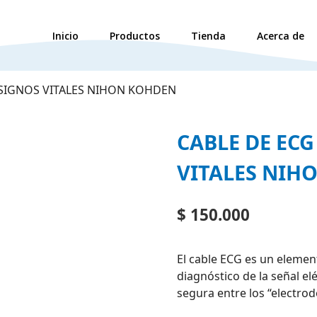
Inicio
Productos
Tienda
Acerca de
 SIGNOS VITALES NIHON KOHDEN
CABLE DE EC
VITALES NIH
$
150.000
El cable ECG es un element
diagnóstico de la señal el
segura entre los “electrod