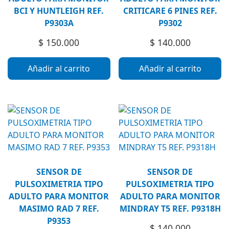
BCI Y HUNTLEIGH REF.
CRITICARE 6 PINES REF.
P9303A
P9302
$
150.000
$
140.000
Añadir al carrito
Añadir al carrito
SENSOR DE
SENSOR DE
PULSOXIMETRIA TIPO
PULSOXIMETRIA TIPO
ADULTO PARA MONITOR
ADULTO PARA MONITOR
MASIMO RAD 7 REF.
MINDRAY T5 REF. P9318H
P9353
$
140.000