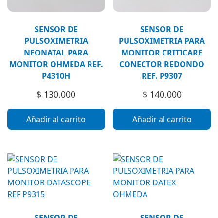
SENSOR DE
SENSOR DE
PULSOXIMETRIA
PULSOXIMETRIA PARA
NEONATAL PARA
MONITOR CRITICARE
MONITOR OHMEDA REF.
CONECTOR REDONDO
P4310H
REF. P9307
$
130.000
$
140.000
Añadir al carrito
Añadir al carrito
SENSOR DE
SENSOR DE