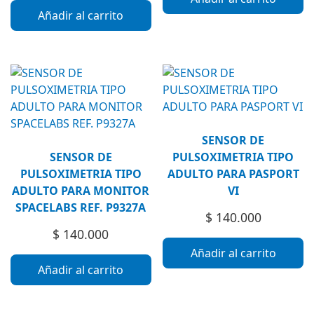
Añadir al carrito
SENSOR DE
SENSOR DE
PULSOXIMETRIA TIPO
PULSOXIMETRIA TIPO
ADULTO PARA PASPORT
ADULTO PARA MONITOR
VI
SPACELABS REF. P9327A
$
140.000
$
140.000
Añadir al carrito
Añadir al carrito