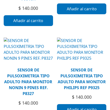
$
140.000
Añadir al carrito
Añadir al carrito
SENSOR DE
SENSOR DE
PULSOXIMETRIA TIPO
PULSOXIMETRIA TIPO
ADULTO PARA MONITOR
ADULTO PARA MONITOR
NONIN 9 PINES REF.
PHILIPS REF P9325
P8327
$
140.000
$
140.000
Añadir al carrito