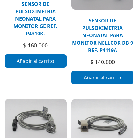
SENSOR DE
PULSOXIMETRIA
NEONATAL PARA
SENSOR DE
MONITOR GE REF.
PULSOXIMETRIA
P4310K.
NEONATAL PARA
MONITOR NELLCOR DB 9
$
160.000
REF. P4119A
Añadir al carrito
$
140.000
Añadir al carrito