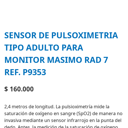
SENSOR DE PULSOXIMETRIA
TIPO ADULTO PARA
MONITOR MASIMO RAD 7
REF. P9353
$
160.000
2,4 metros de longitud. La pulsioximetría mide la
saturación de oxígeno en sangre (SpO2) de manera no
invasiva mediante un sensor infrarrojo en la punta del
dedo. Antes, la medición de la saturación de oxígeno