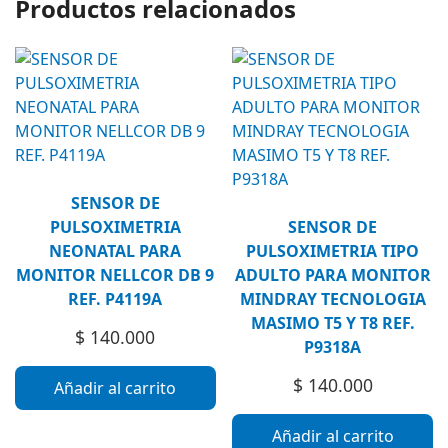
Productos relacionados
SENSOR DE
PULSOXIMETRIA
SENSOR DE
NEONATAL PARA
PULSOXIMETRIA TIPO
MONITOR NELLCOR DB 9
ADULTO PARA MONITOR
REF. P4119A
MINDRAY TECNOLOGIA
MASIMO T5 Y T8 REF.
$
140.000
P9318A
$
140.000
Añadir al carrito
Añadir al carrito