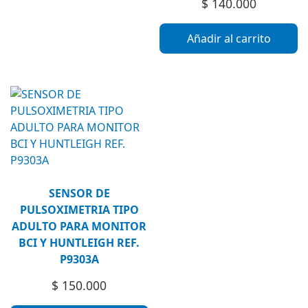
$
140.000
Añadir al carrito
SENSOR DE
PULSOXIMETRIA TIPO
ADULTO PARA MONITOR
BCI Y HUNTLEIGH REF.
P9303A
$
150.000