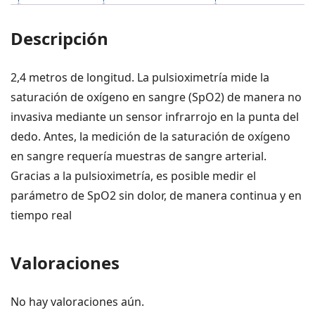
VITALES
MINDRAY
Descripción
cantidad
2,4 metros de longitud. La pulsioximetría mide la
saturación de oxígeno en sangre (SpO2) de manera no
invasiva mediante un sensor infrarrojo en la punta del
dedo. Antes, la medición de la saturación de oxígeno
en sangre requería muestras de sangre arterial.
Gracias a la pulsioximetría, es posible medir el
parámetro de SpO2 sin dolor, de manera continua y en
tiempo real
Valoraciones
No hay valoraciones aún.