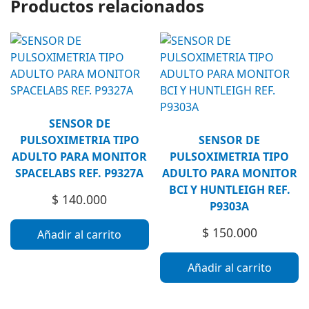
Productos relacionados
SENSOR DE
PULSOXIMETRIA TIPO
SENSOR DE
ADULTO PARA MONITOR
PULSOXIMETRIA TIPO
SPACELABS REF. P9327A
ADULTO PARA MONITOR
BCI Y HUNTLEIGH REF.
$
140.000
P9303A
$
150.000
Añadir al carrito
Añadir al carrito