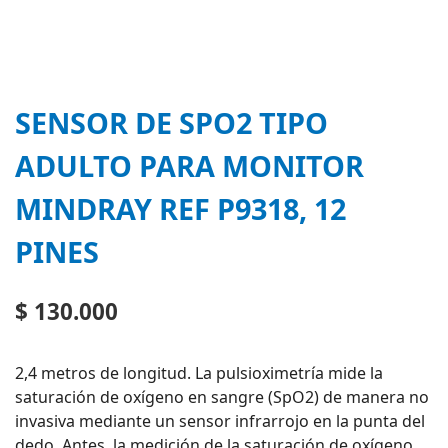
SENSOR DE SPO2 TIPO
ADULTO PARA MONITOR
MINDRAY REF P9318, 12
PINES
$
130.000
2,4 metros de longitud. La pulsioximetría mide la
saturación de oxígeno en sangre (SpO2) de manera no
invasiva mediante un sensor infrarrojo en la punta del
dedo. Antes, la medición de la saturación de oxígeno