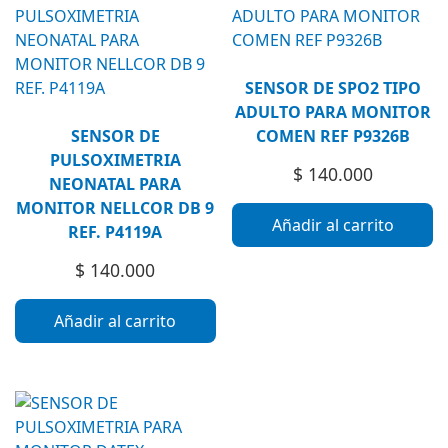
SENSOR DE SPO2 TIPO
ADULTO PARA MONITOR
SENSOR DE
COMEN REF P9326B
PULSOXIMETRIA
$
140.000
NEONATAL PARA
MONITOR NELLCOR DB 9
Añadir al carrito
REF. P4119A
$
140.000
Añadir al carrito