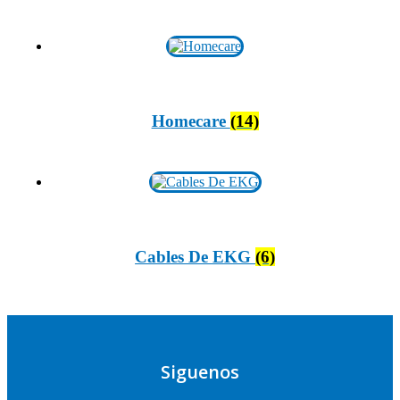
Homecare
(14)
Cables De EKG
(6)
Siguenos