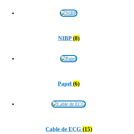
NIBP
(8)
Papel
(6)
Cable de ECG
(15)